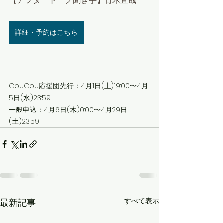
【アフタートーク聞き手】青木直哉
詳細・予約はこちら
CouCou応援団先行：4月1日(土)19:00〜4月
5日(水)23:59
一般申込：4月6日(木)0:00〜4月29日
(土)23:59
すべて表示
最新記事