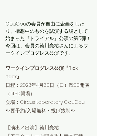
CouCouの会員が自由に企画をした
り、構想中のものを試演する場として
始まった『トライアル』公演の第5弾！​
今回は、会員の徳川亮祐さんによるワ
ークインプログレス公演です。
ワークインプログレス公演『Tick 
Tack』
日程：2023年4月30日（日）15:00開演
（14:30開場）
会場：Circus Laboratory CouCou
※要予約/入場無料・投げ銭制※
【演出／出演】徳川亮祐