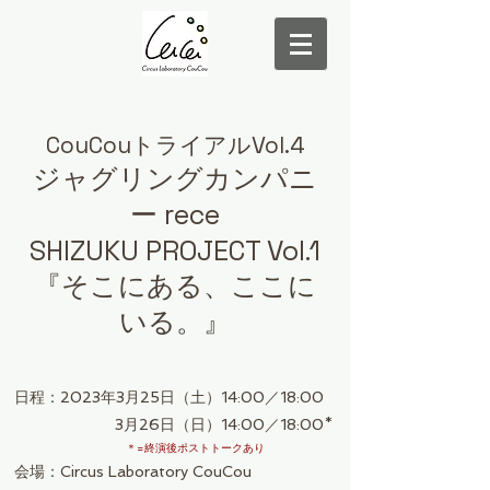
CouCouトライアルVol.4
ジャグリングカンパニ
ー rec
e
S
HIZ
UKU PROJECT Vol.1
『そこにある、ここに
いる。』
日程：2023年3月25日（土）14:00／18:00
3月
26日（日）14:00／18:00*
＊=終演後ポストトークあり
会場：Circus Laboratory CouCou