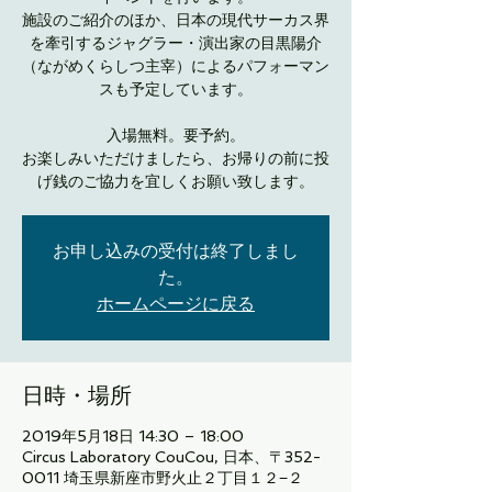
施設のご紹介のほか、日本の現代サーカス界
を牽引するジャグラー・演出家の目黒陽介
（ながめくらしつ主宰）によるパフォーマン
スも予定しています。
入場無料。要予約。
お楽しみいただけましたら、お帰りの前に投
げ銭のご協力を宜しくお願い致します。
お申し込みの受付は終了しまし
た。
ホームページに戻る
日時・場所
2019年5月18日 14:30 – 18:00
Circus Laboratory CouCou, 日本、〒352-
0011 埼玉県新座市野火止２丁目１２−２