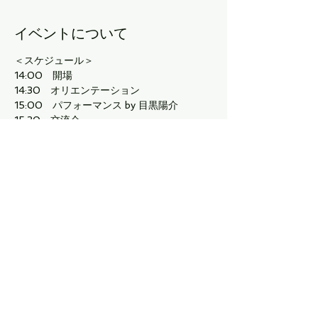
イベントについて
＜スケジュール＞
14:00　開場
14:30　オリエンテーション
15:00　パフォーマンス by 目黒陽介
15:30　交流会
16:00　フリータイム／施設体験
続きを読む >>
このイベントをシェア