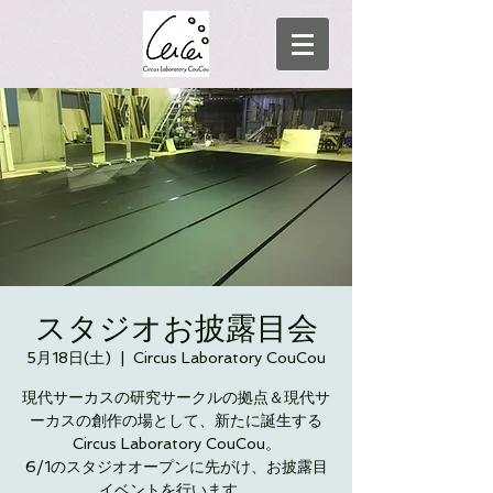
スタジオお披露目会
5月18日(土)
  |  
Circus Laboratory CouCou
現代サーカスの研究サークルの拠点＆現代サ
ーカスの創作の場として、新たに誕生する
Circus Laboratory CouCou。
6/1のスタジオオープンに先がけ、お披露目
イベントを行います。