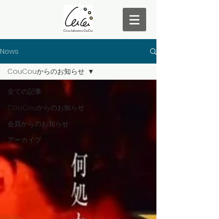
News
CouCouからのお知らせ
全ての記事
CouCouからのお知らせ
会員からのお知らせ
アーカイブ